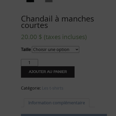
Chandail à manches
courtes
20.00
$
(taxes incluses)
Taille
quantité
de
T-
AJOUTER AU PANIER
Shirt
-
Philou
Catégorie:
Les t-shirts
Information complémentaire