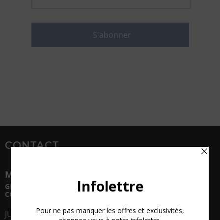
CONTACT
MIDI HUIT
GÉRANCE, AGENT DE SPECTACLES
CORPORATIFS ET FESTIVALS
JULIE LACROIX